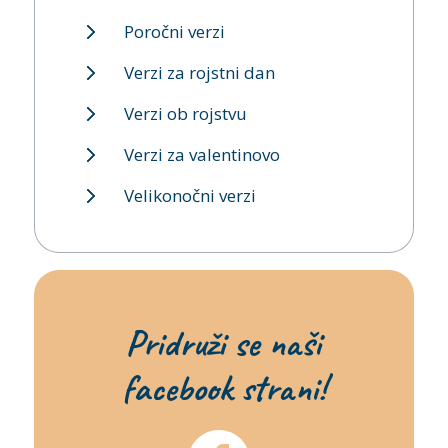
Poročni verzi
Verzi za rojstni dan
Verzi ob rojstvu
Verzi za valentinovo
Velikonočni verzi
Pridruži se naši
facebook strani!