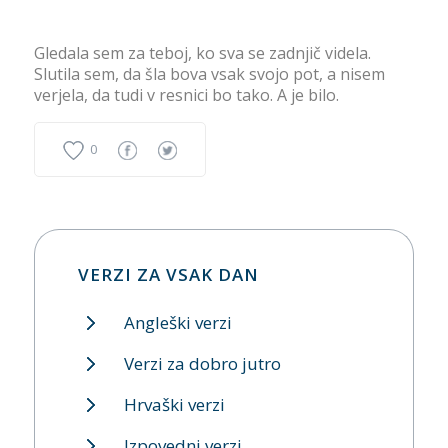
Gledala sem za teboj, ko sva se zadnjič videla.
Slutila sem, da šla bova vsak svojo pot, a nisem
verjela, da tudi v resnici bo tako. A je bilo.
0
VERZI ZA VSAK DAN
Angleški verzi
Verzi za dobro jutro
Hrvaški verzi
Izpovedni verzi