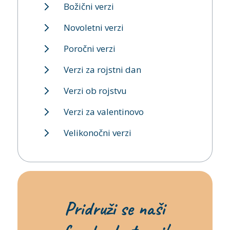
Božični verzi
Novoletni verzi
Poročni verzi
Verzi za rojstni dan
Verzi ob rojstvu
Verzi za valentinovo
Velikonočni verzi
Pridruži se naši