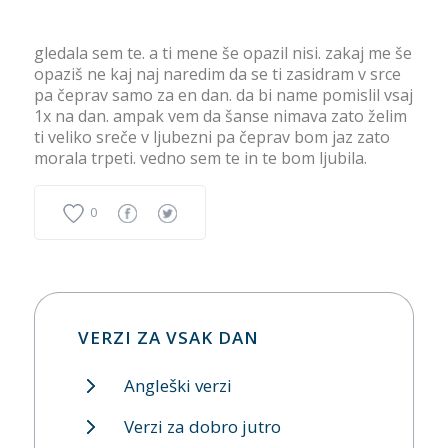
gledala sem te. a ti mene še opazil nisi. zakaj me še
opaziš ne kaj naj naredim da se ti zasidram v srce
pa čeprav samo za en dan. da bi name pomislil vsaj
1x na dan. ampak vem da šanse nimava zato želim
ti veliko sreče v ljubezni pa čeprav bom jaz zato
morala trpeti. vedno sem te in te bom ljubila.
0
VERZI ZA VSAK DAN
Angleški verzi
Verzi za dobro jutro