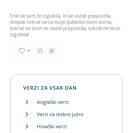
Enkrat sem že izgubila, in se usodi prepustila.
Ampak tokrat se za tvojo ljubezen bom borila,
tokrat ne bom se usodi prepustila, tokrat ne bom
izgubila!
45
VERZI ZA VSAK DAN
Angleški verzi
Verzi za dobro jutro
Hrvaški verzi