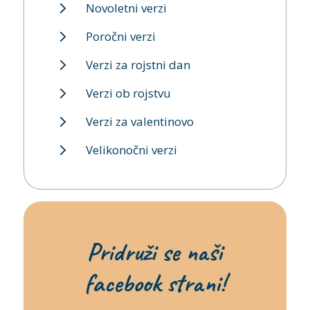
Novoletni verzi
Poročni verzi
Verzi za rojstni dan
Verzi ob rojstvu
Verzi za valentinovo
Velikonočni verzi
Pridruži se naši
facebook strani!