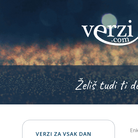
Želiš tudi ti d
Enk
VERZI ZA VSAK DAN