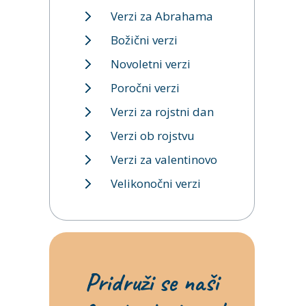
Verzi za Abrahama
Božični verzi
Novoletni verzi
Poročni verzi
Verzi za rojstni dan
Verzi ob rojstvu
Verzi za valentinovo
Velikonočni verzi
Pridruži se naši