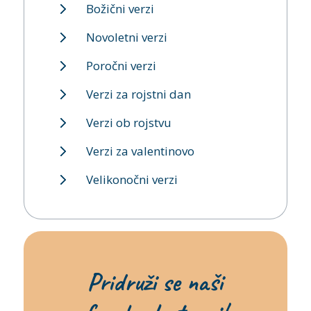
Božični verzi
Novoletni verzi
Poročni verzi
Verzi za rojstni dan
Verzi ob rojstvu
Verzi za valentinovo
Velikonočni verzi
Pridruži se naši