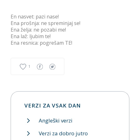
En nasvet: pazi nase!
Ena prošnja: ne spreminjaj se!
Ena želja: ne pozabi me!
Ena laž: ljubim te!
Ena resnica: pogrešam TE!
1
VERZI ZA VSAK DAN
Angleški verzi
Verzi za dobro jutro