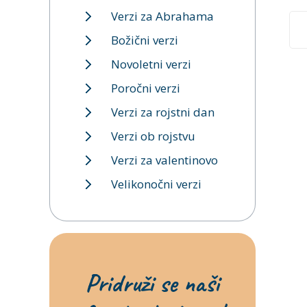
Verzi za Abrahama
Božični verzi
Novoletni verzi
Poročni verzi
Verzi za rojstni dan
Verzi ob rojstvu
Verzi za valentinovo
Velikonočni verzi
Pridruži se naši