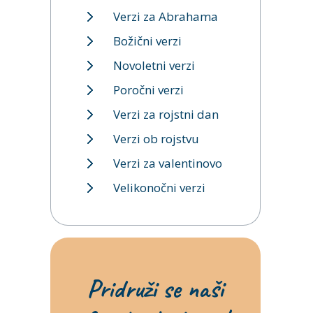
Verzi za Abrahama
Božični verzi
Novoletni verzi
Poročni verzi
Verzi za rojstni dan
Verzi ob rojstvu
Verzi za valentinovo
Velikonočni verzi
Pridruži se naši