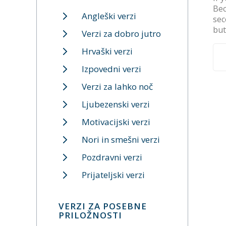
Bec
Angleški verzi
sec
but
Verzi za dobro jutro
Hrvaški verzi
Izpovedni verzi
Verzi za lahko noč
Ljubezenski verzi
Motivacijski verzi
Nori in smešni verzi
Pozdravni verzi
Prijateljski verzi
VERZI ZA POSEBNE
PRILOŽNOSTI