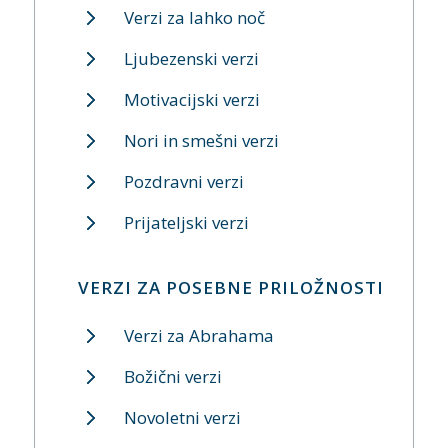
Verzi za lahko noč
Ljubezenski verzi
Motivacijski verzi
Nori in smešni verzi
Pozdravni verzi
Prijateljski verzi
VERZI ZA POSEBNE PRILOŽNOSTI
Verzi za Abrahama
Božični verzi
Novoletni verzi