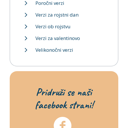
Poročni verzi
Verzi za rojstni dan
Verzi ob rojstvu
Verzi za valentinovo
Velikonočni verzi
Pridruži se naši
facebook strani!