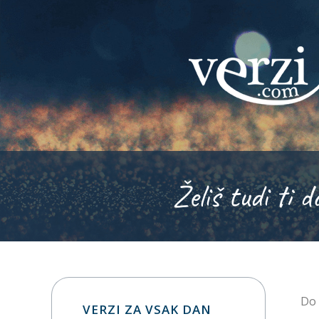
Želiš tudi ti d
Do 
VERZI ZA VSAK DAN