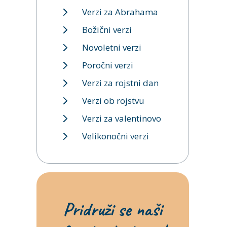
Verzi za Abrahama
Božični verzi
Novoletni verzi
Poročni verzi
Verzi za rojstni dan
Verzi ob rojstvu
Verzi za valentinovo
Velikonočni verzi
Pridruži se naši