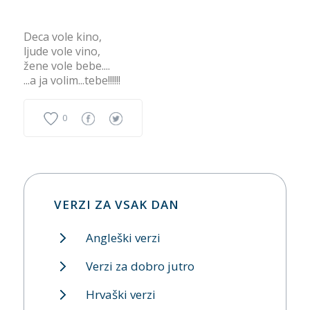
Deca vole kino,
ljude vole vino,
žene vole bebe....
...a ja volim...tebe!!!!!!
0
VERZI ZA VSAK DAN
Angleški verzi
Verzi za dobro jutro
Hrvaški verzi