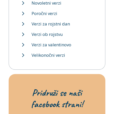
Novoletni verzi
Poročni verzi
Verzi za rojstni dan
Verzi ob rojstvu
Verzi za valentinovo
Velikonočni verzi
Pridruži se naši
facebook strani!