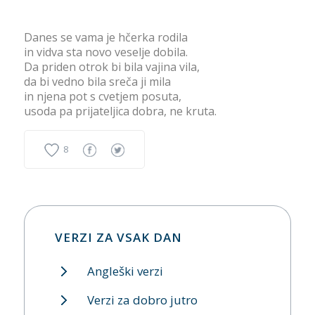
Danes se vama je hčerka rodila
in vidva sta novo veselje dobila.
Da priden otrok bi bila vajina vila,
da bi vedno bila sreča ji mila
in njena pot s cvetjem posuta,
usoda pa prijateljica dobra, ne kruta.
8
VERZI ZA VSAK DAN
Angleški verzi
Verzi za dobro jutro