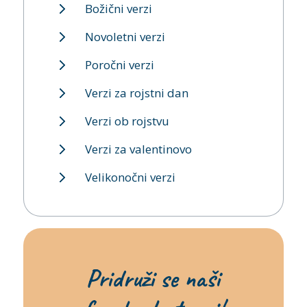
Božični verzi
Novoletni verzi
Poročni verzi
Verzi za rojstni dan
Verzi ob rojstvu
Verzi za valentinovo
Velikonočni verzi
Pridruži se naši