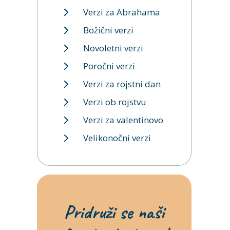
Verzi za Abrahama
Božični verzi
Novoletni verzi
Poročni verzi
Verzi za rojstni dan
Verzi ob rojstvu
Verzi za valentinovo
Velikonočni verzi
Pridruži se naši