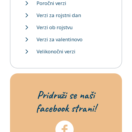
Poročni verzi
Verzi za rojstni dan
Verzi ob rojstvu
Verzi za valentinovo
Velikonočni verzi
Pridruži se naši
facebook strani!