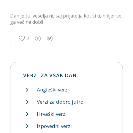
Dan je tu, veselja ni, saj prijatelja kot si ti, nikjer se
ga več ne dobi!
0
VERZI ZA VSAK DAN
Angleški verzi
Verzi za dobro jutro
Hrvaški verzi
Izpovedni verzi