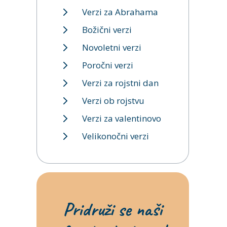
Verzi za Abrahama
Božični verzi
Novoletni verzi
Poročni verzi
Verzi za rojstni dan
Verzi ob rojstvu
Verzi za valentinovo
Velikonočni verzi
Pridruži se naši