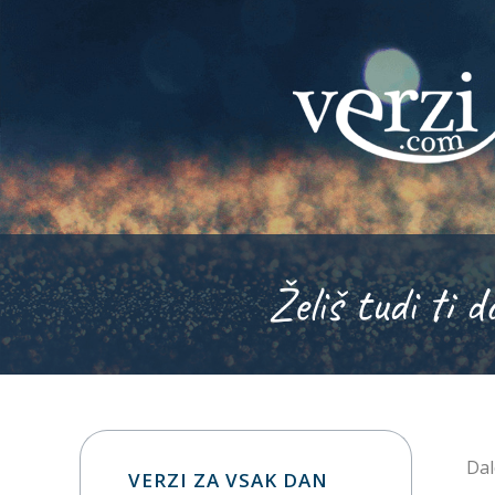
Želiš tudi ti d
Dal
VERZI ZA VSAK DAN