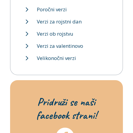
Poročni verzi
Verzi za rojstni dan
Verzi ob rojstvu
Verzi za valentinovo
Velikonočni verzi
Pridruži se naši
facebook strani!