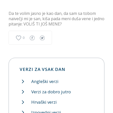
Da te volim jasno je kao dan, da sam sa tobom
naivečji mi je san, kiša pada meni duša vene i jedno
pitanje: VOLIŠ TI JOŠ MENE?
0
VERZI ZA VSAK DAN
Angleški verzi
Verzi za dobro jutro
Hrvaški verzi
Izpovedni verzi