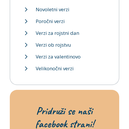
Novoletni verzi
Poročni verzi
Verzi za rojstni dan
Verzi ob rojstvu
Verzi za valentinovo
Velikonočni verzi
Pridruži se naši
facebook strani!