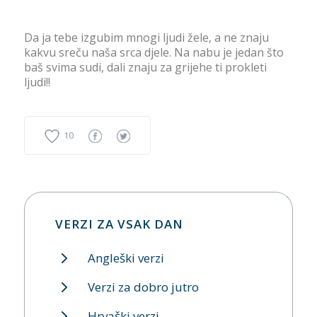
Da ja tebe izgubim mnogi ljudi žele, a ne znaju
kakvu sreču naša srca djele. Na nabu je jedan što
baš svima sudi, dali znaju za grijehe ti prokleti
ljudi!!
10
VERZI ZA VSAK DAN
Angleški verzi
Verzi za dobro jutro
Hrvaški verzi