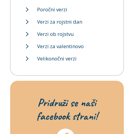
Poročni verzi
Verzi za rojstni dan
Verzi ob rojstvu
Verzi za valentinovo
Velikonočni verzi
Pridruži se naši
facebook strani!