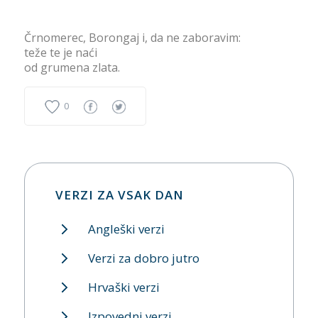
Črnomerec, Borongaj i, da ne zaboravim:
teže te je naći
od grumena zlata.
0
VERZI ZA VSAK DAN
Angleški verzi
Verzi za dobro jutro
Hrvaški verzi
Izpovedni verzi