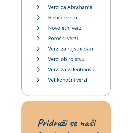
Verzi za Abrahama
Božični verzi
Novoletni verzi
Poročni verzi
Verzi za rojstni dan
Verzi ob rojstvu
Verzi za valentinovo
Velikonočni verzi
Pridruži se naši