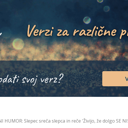
Verzi za različne p
odati svoj verz?
V
I HUMOR: Slepec sreča slepca in reče 'Živijo, že dolgo SE N