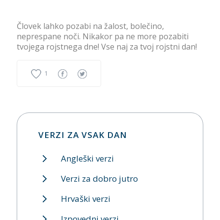
Človek lahko pozabi na žalost, bolečino,
neprespane noči. Nikakor pa ne more pozabiti
tvojega rojstnega dne! Vse naj za tvoj rojstni dan!
1
VERZI ZA VSAK DAN
Angleški verzi
Verzi za dobro jutro
Hrvaški verzi
Izpovedni verzi