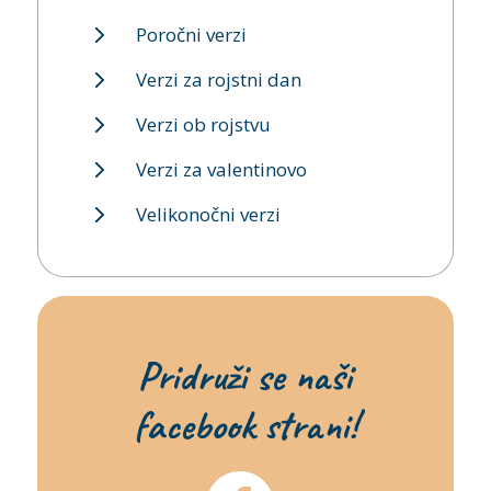
Poročni verzi
Verzi za rojstni dan
Verzi ob rojstvu
Verzi za valentinovo
Velikonočni verzi
Pridruži se naši
facebook strani!