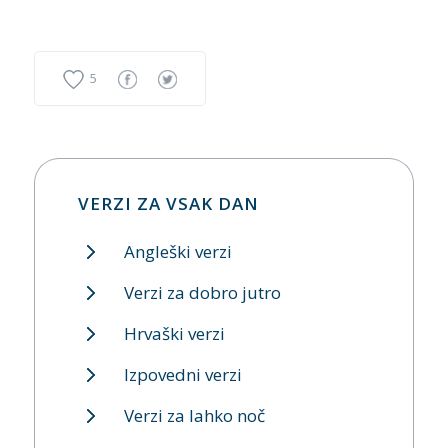
5
VERZI ZA VSAK DAN
Angleški verzi
Verzi za dobro jutro
Hrvaški verzi
Izpovedni verzi
Verzi za lahko noč