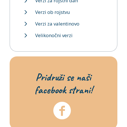
Verzi za rojstni dan
Verzi ob rojstvu
Verzi za valentinovo
Velikonočni verzi
Pridruži se naši
facebook strani!