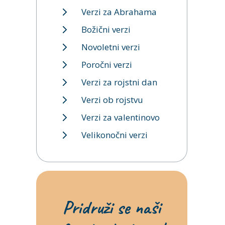
Verzi za Abrahama
Božični verzi
Novoletni verzi
Poročni verzi
Verzi za rojstni dan
Verzi ob rojstvu
Verzi za valentinovo
Velikonočni verzi
Pridruži se naši