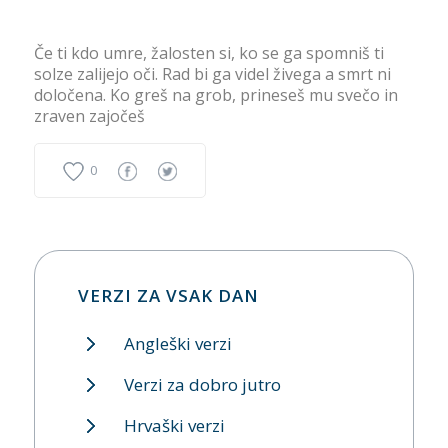
Če ti kdo umre, žalosten si, ko se ga spomniš ti
solze zalijejo oči. Rad bi ga videl živega a smrt ni
določena. Ko greš na grob, prineseš mu svečo in
zraven zajočeš
0
VERZI ZA VSAK DAN
Angleški verzi
Verzi za dobro jutro
Hrvaški verzi