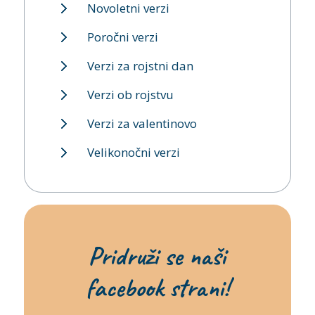
Novoletni verzi
Poročni verzi
Verzi za rojstni dan
Verzi ob rojstvu
Verzi za valentinovo
Velikonočni verzi
Pridruži se naši
facebook strani!