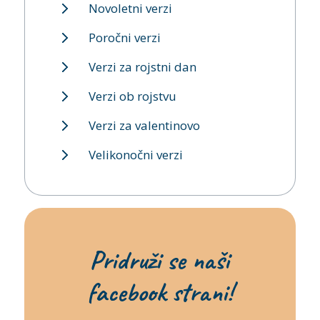
Novoletni verzi
Poročni verzi
Verzi za rojstni dan
Verzi ob rojstvu
Verzi za valentinovo
Velikonočni verzi
Pridruži se naši
facebook strani!