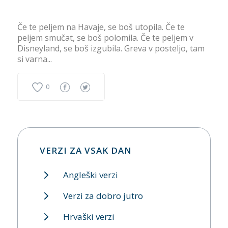
Če te peljem na Havaje, se boš utopila. Če te
peljem smučat, se boš polomila. Če te peljem v
Disneyland, se boš izgubila. Greva v posteljo, tam
si varna...
0
VERZI ZA VSAK DAN
Angleški verzi
Verzi za dobro jutro
Hrvaški verzi