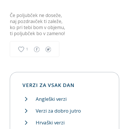
Če poljubček ne doseže,
naj pozdravček ti zaleže,
ko pri tebi bom v objemu,
ti poljubček bo v zameno!
1
VERZI ZA VSAK DAN
Angleški verzi
Verzi za dobro jutro
Hrvaški verzi