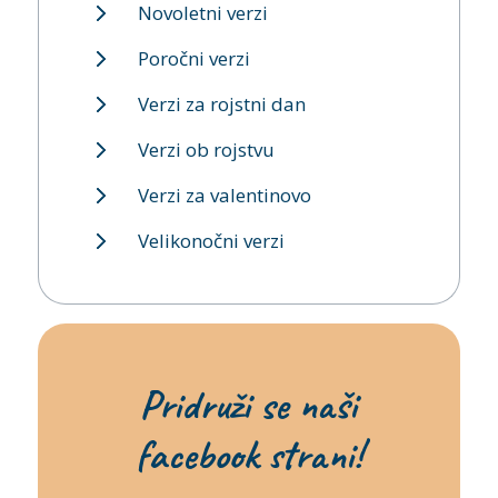
Novoletni verzi
Poročni verzi
Verzi za rojstni dan
Verzi ob rojstvu
Verzi za valentinovo
Velikonočni verzi
Pridruži se naši
facebook strani!