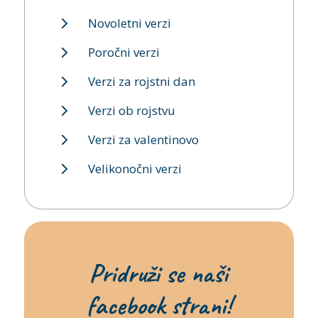
Novoletni verzi
Poročni verzi
Verzi za rojstni dan
Verzi ob rojstvu
Verzi za valentinovo
Velikonočni verzi
Pridruži se naši
facebook strani!