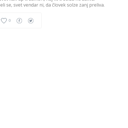
eli se, svet vendar ni, da človek solze zanj preliva.
0