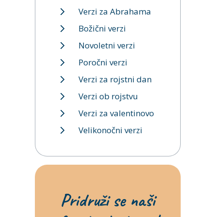
Verzi za Abrahama
Božični verzi
Novoletni verzi
Poročni verzi
Verzi za rojstni dan
Verzi ob rojstvu
Verzi za valentinovo
Velikonočni verzi
Pridruži se naši