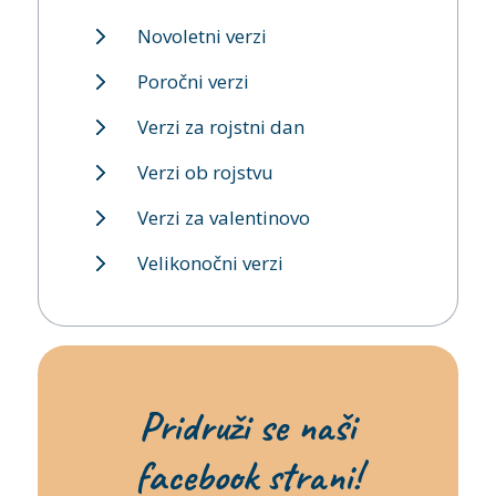
Novoletni verzi
Poročni verzi
Verzi za rojstni dan
Verzi ob rojstvu
Verzi za valentinovo
Velikonočni verzi
Pridruži se naši
facebook strani!