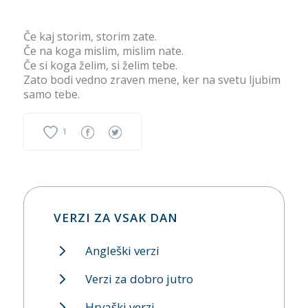
Če kaj storim, storim zate.
Če na koga mislim, mislim nate.
Če si koga želim, si želim tebe.
Zato bodi vedno zraven mene, ker na svetu ljubim
samo tebe.
1
VERZI ZA VSAK DAN
Angleški verzi
Verzi za dobro jutro
Hrvaški verzi