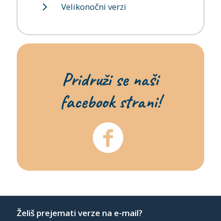
Velikonočni verzi
Pridruži se naši
facebook strani!
Želiš prejemati verze na e-mail?