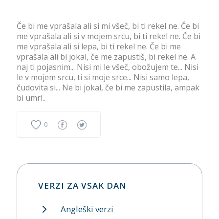
Če bi me vprašala ali si mi všeč, bi ti rekel ne. Če bi
me vprašala ali si v mojem srcu, bi ti rekel ne. Če bi
me vprašala ali si lepa, bi ti rekel ne. Če bi me
vprašala ali bi jokal, če me zapustiš, bi rekel ne. A
naj ti pojasnim... Nisi mi le všeč, obožujem te... Nisi
le v mojem srcu, ti si moje srce... Nisi samo lepa,
čudovita si... Ne bi jokal, če bi me zapustila, ampak
bi umrl..
0
VERZI ZA VSAK DAN
Angleški verzi