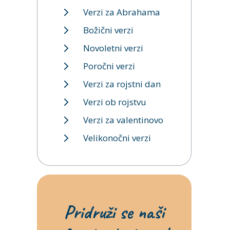
Verzi za Abrahama
Božični verzi
Novoletni verzi
Poročni verzi
Verzi za rojstni dan
Verzi ob rojstvu
Verzi za valentinovo
Velikonočni verzi
Pridruži se naši