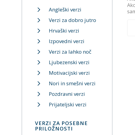
Ako
Angleški verzi
sam
Verzi za dobro jutro
Hrvaški verzi
Izpovedni verzi
Verzi za lahko noč
Ljubezenski verzi
Motivacijski verzi
Nori in smešni verzi
Pozdravni verzi
Prijateljski verzi
VERZI ZA POSEBNE
PRILOŽNOSTI