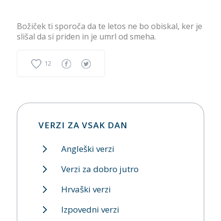
Božiček ti sporoča da te letos ne bo obiskal, ker je
slišal da si priden in je umrl od smeha.
12
VERZI ZA VSAK DAN
Angleški verzi
Verzi za dobro jutro
Hrvaški verzi
Izpovedni verzi