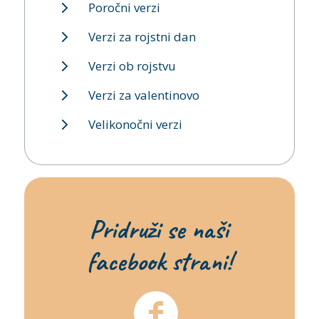
Poročni verzi
Verzi za rojstni dan
Verzi ob rojstvu
Verzi za valentinovo
Velikonočni verzi
Pridruži se naši
facebook strani!