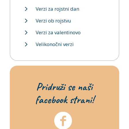
Verzi za rojstni dan
Verzi ob rojstvu
Verzi za valentinovo
Velikonočni verzi
Pridruži se naši
facebook strani!