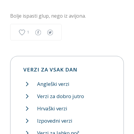
Bolje ispasti glup, nego iz avijona.
1
VERZI ZA VSAK DAN
Angleški verzi
Verzi za dobro jutro
Hrvaški verzi
Izpovedni verzi
Verzi za lahko noč