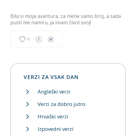
Bila si moja avantura, za mene samo broj, a sada
pusti me namiru, ja imam život svoj!
0
VERZI ZA VSAK DAN
Angleški verzi
Verzi za dobro jutro
Hrvaški verzi
Izpovedni verzi