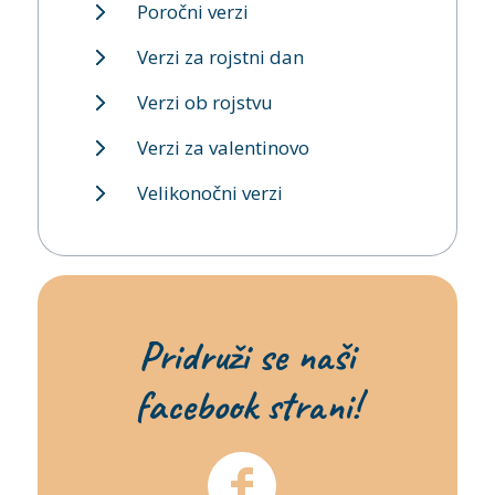
Poročni verzi
Verzi za rojstni dan
Verzi ob rojstvu
Verzi za valentinovo
Velikonočni verzi
Pridruži se naši
facebook strani!