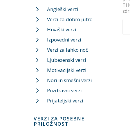
Ti 
Angleški verzi
zdr
Verzi za dobro jutro
Hrvaški verzi
Izpovedni verzi
Verzi za lahko noč
Ljubezenski verzi
Motivacijski verzi
Nori in smešni verzi
Pozdravni verzi
Prijateljski verzi
VERZI ZA POSEBNE
PRILOŽNOSTI