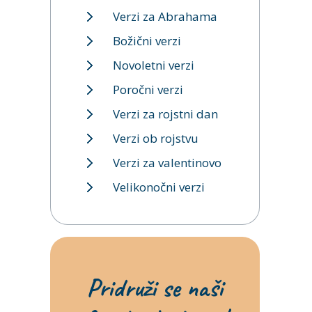
Verzi za Abrahama
Božični verzi
Novoletni verzi
Poročni verzi
Verzi za rojstni dan
Verzi ob rojstvu
Verzi za valentinovo
Velikonočni verzi
Pridruži se naši