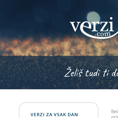
Želiš tudi ti d
Bel
VERZI ZA VSAK DAN
pri