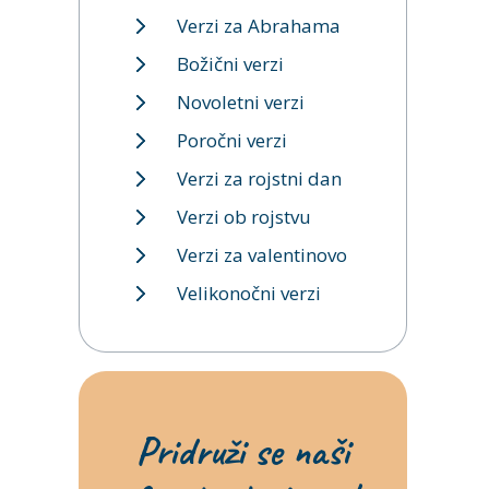
Verzi za Abrahama
Božični verzi
Novoletni verzi
Poročni verzi
Verzi za rojstni dan
Verzi ob rojstvu
Verzi za valentinovo
Velikonočni verzi
Pridruži se naši