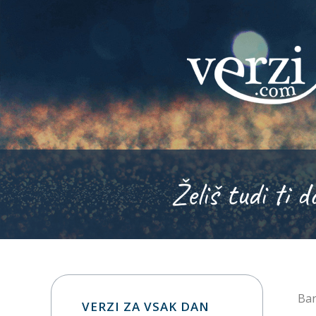
Želiš tudi ti d
Ban
VERZI ZA VSAK DAN