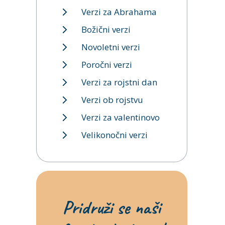
Verzi za Abrahama
Božični verzi
Novoletni verzi
Poročni verzi
Verzi za rojstni dan
Verzi ob rojstvu
Verzi za valentinovo
Velikonočni verzi
Pridruži se naši