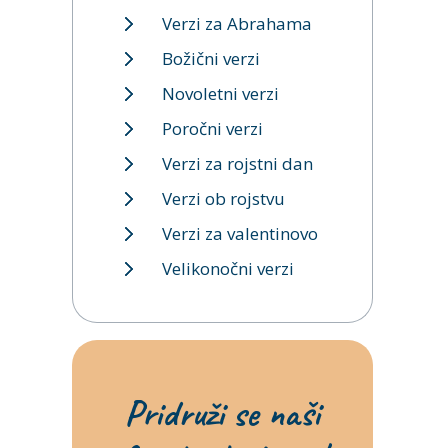
Verzi za Abrahama
Božični verzi
Novoletni verzi
Poročni verzi
Verzi za rojstni dan
Verzi ob rojstvu
Verzi za valentinovo
Velikonočni verzi
Pridruži se naši