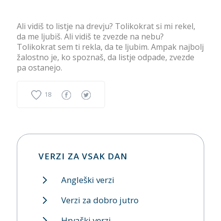
Ali vidiš to listje na drevju? Tolikokrat si mi rekel,
da me ljubiš. Ali vidiš te zvezde na nebu?
Tolikokrat sem ti rekla, da te ljubim. Ampak najbolj
žalostno je, ko spoznaš, da listje odpade, zvezde
pa ostanejo.
18
VERZI ZA VSAK DAN
Angleški verzi
Verzi za dobro jutro
Hrvaški verzi