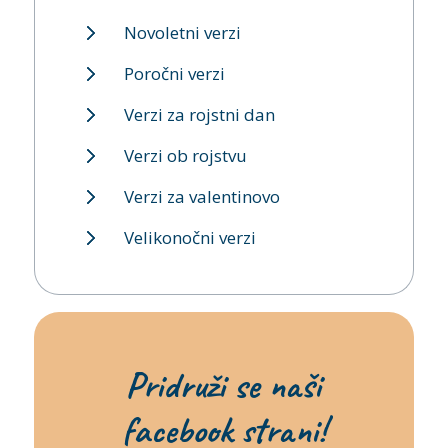
Novoletni verzi
Poročni verzi
Verzi za rojstni dan
Verzi ob rojstvu
Verzi za valentinovo
Velikonočni verzi
Pridruži se naši
facebook strani!