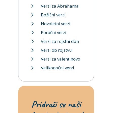
Verzi za Abrahama
Božični verzi
Novoletni verzi
Poročni verzi
Verzi za rojstni dan
Verzi ob rojstvu
Verzi za valentinovo
Velikonočni verzi
Pridruži se naši