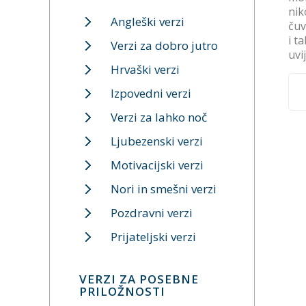
nik
Angleški verzi
čuv
i t
Verzi za dobro jutro
uvi
Hrvaški verzi
Izpovedni verzi
Verzi za lahko noč
Ljubezenski verzi
Motivacijski verzi
Nori in smešni verzi
Pozdravni verzi
Prijateljski verzi
VERZI ZA POSEBNE
PRILOŽNOSTI