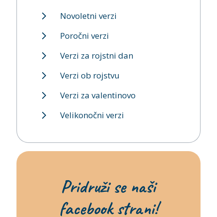
Novoletni verzi
Poročni verzi
Verzi za rojstni dan
Verzi ob rojstvu
Verzi za valentinovo
Velikonočni verzi
Pridruži se naši
facebook strani!