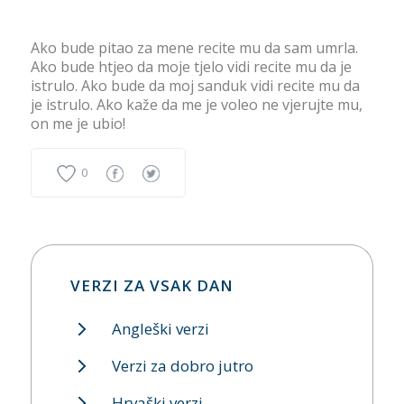
Ako bude pitao za mene recite mu da sam umrla.
Ako bude htjeo da moje tjelo vidi recite mu da je
istrulo. Ako bude da moj sanduk vidi recite mu da
je istrulo. Ako kaže da me je voleo ne vjerujte mu,
on me je ubio!
0
VERZI ZA VSAK DAN
Angleški verzi
Verzi za dobro jutro
Hrvaški verzi