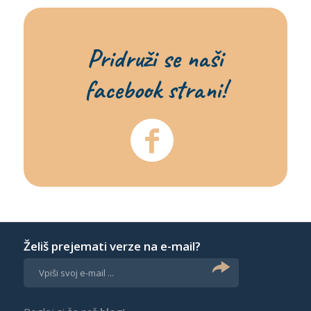
Pridruži se naši
facebook strani!
Želiš prejemati verze na e-mail?