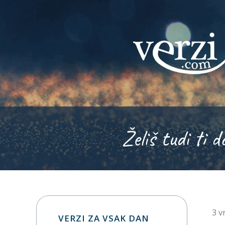
Želiš tudi ti d
3 v
VERZI ZA VSAK DAN