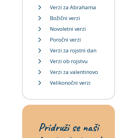
Verzi za Abrahama
Božični verzi
Novoletni verzi
Poročni verzi
Verzi za rojstni dan
Verzi ob rojstvu
Verzi za valentinovo
Velikonočni verzi
Pridruži se naši