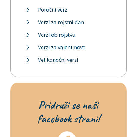
Poročni verzi
Verzi za rojstni dan
Verzi ob rojstvu
Verzi za valentinovo
Velikonočni verzi
Pridruži se naši
facebook strani!