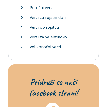
Poročni verzi
Verzi za rojstni dan
Verzi ob rojstvu
Verzi za valentinovo
Velikonočni verzi
Pridruži se naši
facebook strani!