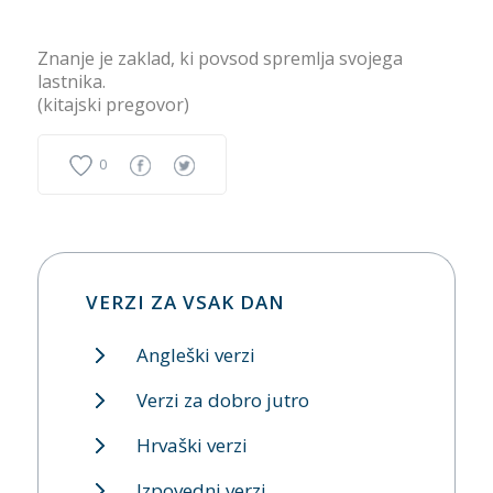
Znanje je zaklad, ki povsod spremlja svojega
lastnika.
(kitajski pregovor)
0
VERZI ZA VSAK DAN
Angleški verzi
Verzi za dobro jutro
Hrvaški verzi
Izpovedni verzi