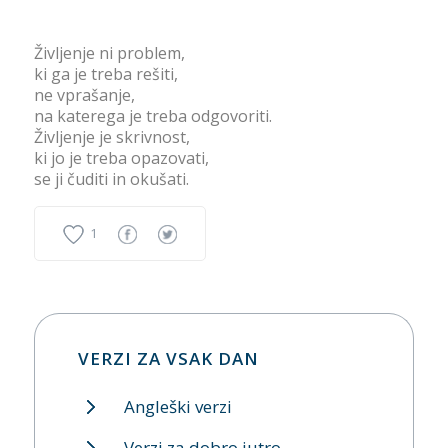
Življenje ni problem,
ki ga je treba rešiti,
ne vprašanje,
na katerega je treba odgovoriti.
Življenje je skrivnost,
ki jo je treba opazovati,
se ji čuditi in okušati.
1
VERZI ZA VSAK DAN
Angleški verzi
Verzi za dobro jutro