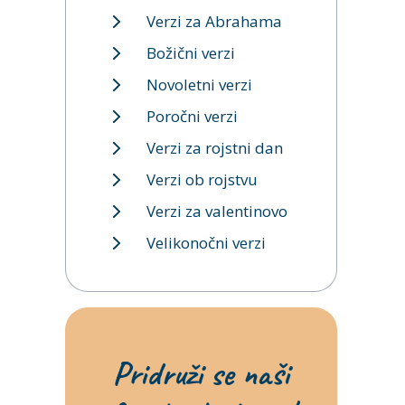
Verzi za Abrahama
Božični verzi
Novoletni verzi
Poročni verzi
Verzi za rojstni dan
Verzi ob rojstvu
Verzi za valentinovo
Velikonočni verzi
Pridruži se naši