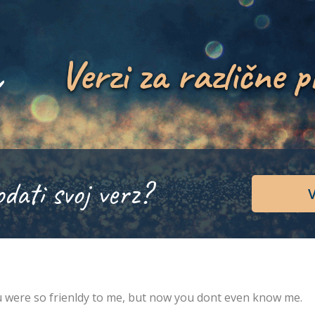
Verzi za različne p
odati svoj verz?
V
 were so frienldy to me, but now you dont even know me.