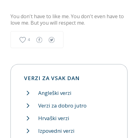
You don't have to like me. You don't even have to
love me. But you will respect me.
4
VERZI ZA VSAK DAN
Angleški verzi
Verzi za dobro jutro
Hrvaški verzi
Izpovedni verzi