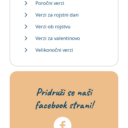
Poročni verzi
Verzi za rojstni dan
Verzi ob rojstvu
Verzi za valentinovo
Velikonočni verzi
Pridruži se naši
facebook strani!