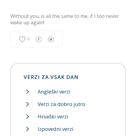
Without you, is all the same to me, if I too never
wake up again!
0
VERZI ZA VSAK DAN
Angleški verzi
Verzi za dobro jutro
Hrvaški verzi
Izpovedni verzi