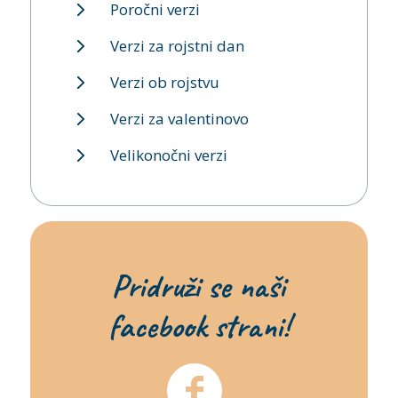
Poročni verzi
Verzi za rojstni dan
Verzi ob rojstvu
Verzi za valentinovo
Velikonočni verzi
Pridruži se naši
facebook strani!