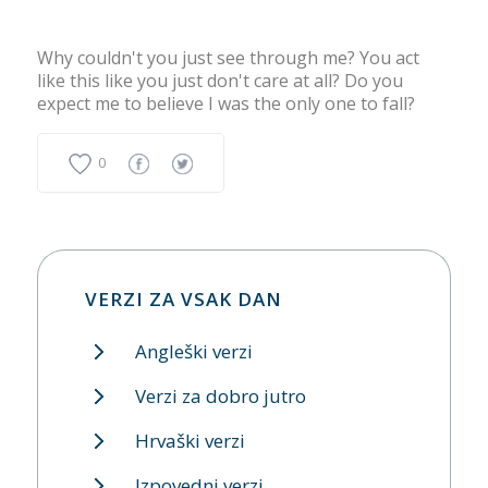
Why couldn't you just see through me? You act
like this like you just don't care at all? Do you
expect me to believe I was the only one to fall?
0
VERZI ZA VSAK DAN
Angleški verzi
Verzi za dobro jutro
Hrvaški verzi
Izpovedni verzi