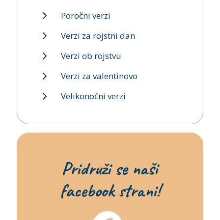
Poročni verzi
Verzi za rojstni dan
Verzi ob rojstvu
Verzi za valentinovo
Velikonočni verzi
Pridruži se naši
facebook strani!