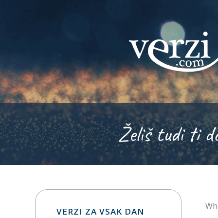
Želiš tudi ti d
Wha
VERZI ZA VSAK DAN