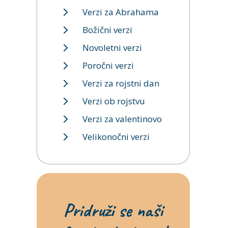
Verzi za Abrahama
Božični verzi
Novoletni verzi
Poročni verzi
Verzi za rojstni dan
Verzi ob rojstvu
Verzi za valentinovo
Velikonočni verzi
Pridruži se naši